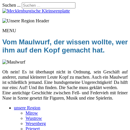
Suchen ...
MENU
Vom Maulwurf, der wissen wollte, wer
ihm auf den Kopf gemacht hat.
Oh nein! Es ist überhaupt nicht in Ordnung, sein Geschäft auf
anderer, zumal kleinerer Leute Kopf zu machen. Auch ein Maulwurf
ist schließlich jemand. Eine hundsgemeine Ungerechtigkeit! Da hilft
nur eins: Auf! Und ihn finden. Die Sache muss geklärt werden.
Eine anrüchige Geschichte zwischen Fell- und Federvieh mit feiner
Nase in Szene gesetzt für Figuren, Musik und eine Spielerin.
unsere Region
Mirow
Wustrow
Wesenberg
Priepert