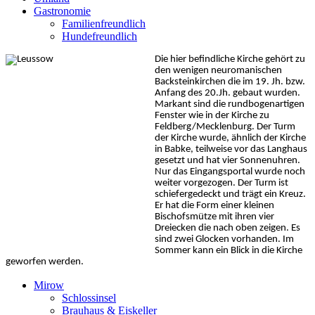
Gastronomie
Familienfreundlich
Hundefreundlich
Die hier befindliche Kirche gehört zu
den wenigen neuromanischen
Backsteinkirchen die im 19. Jh. bzw.
Anfang des 20.Jh. gebaut wurden.
Markant sind die rundbogenartigen
Fenster wie in der Kirche zu
Feldberg/Mecklenburg. Der Turm
der Kirche wurde, ähnlich der Kirche
in Babke, teilweise vor das Langhaus
gesetzt und hat vier Sonnenuhren.
Nur das Eingangsportal wurde noch
weiter vorgezogen. Der Turm ist
schiefergedeckt und trägt ein Kreuz.
Er hat die Form einer kleinen
Bischofsmütze mit ihren vier
Dreiecken die nach oben zeigen. Es
sind zwei Glocken vorhanden. Im
Sommer kann ein Blick in die Kirche
geworfen werden.
Mirow
Schlossinsel
Brauhaus & Eiskeller