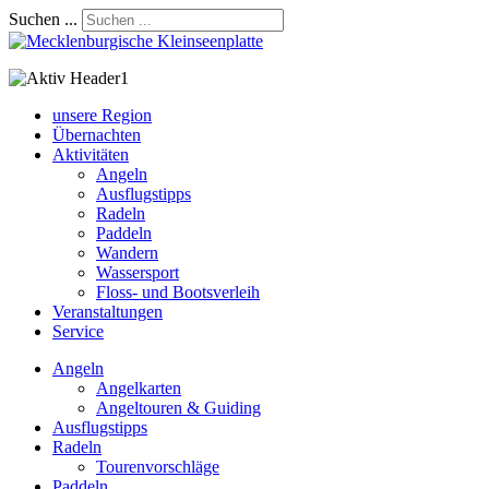
Suchen ...
unsere Region
Übernachten
Aktivitäten
Angeln
Ausflugstipps
Radeln
Paddeln
Wandern
Wassersport
Floss- und Bootsverleih
Veranstaltungen
Service
Angeln
Angelkarten
Angeltouren & Guiding
Ausflugstipps
Radeln
Tourenvorschläge
Paddeln