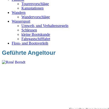
Tourenvorschläge
Kanustationen
Wandern
Wandervorschläge
Wassersport
Umwelt- und Verhaltensregeln
Schleusen
kleine Bootskunde
Fahrgastschifffahrt
Floss- und Bootsverleih
Geführte Angeltour