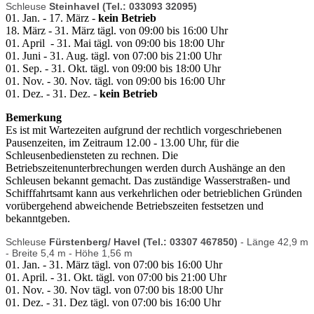
Schleuse
Steinhavel (Tel.: 033093 32095)
01. Jan. - 17. März -
kein Betrieb
18. März - 31. März tägl. von 09:00 bis 16:00 Uhr
01. April - 31. Mai tägl. von 09:00 bis 18:00 Uhr
01. Juni - 31. Aug. tägl. von 07:00 bis 21:00 Uhr
01. Sep. - 31. Okt. tägl. von 09:00 bis 18:00 Uhr
01. Nov. - 30. Nov. tägl. von 09:00 bis 16:00 Uhr
01. Dez. - 31. Dez. -
kein Betrieb
Bemerkung
Es ist mit Wartezeiten aufgrund der rechtlich vorgeschriebenen
Pausenzeiten, im Zeitraum 12.00 - 13.00 Uhr, für die
Schleusenbediensteten zu rechnen. Die
Betriebszeitenunterbrechungen werden durch Aushänge an den
Schleusen bekannt gemacht. Das zuständige Wasserstraßen- und
Schifffahrtsamt kann aus verkehrlichen oder betrieblichen Gründen
vorübergehend abweichende Betriebszeiten festsetzen und
bekanntgeben.
Schleuse
Fürstenberg/ Havel (Tel.: 03307 467850)
- Länge 42,9 m
- Breite 5,4 m - Höhe 1,56 m
01. Jan. - 31. März tägl. von 07:00 bis 16:00 Uhr
01. April. - 31. Okt. tägl. von 07:00 bis 21:00 Uhr
01. Nov. - 30. Nov tägl. von 07:00 bis 18:00 Uhr
01. Dez. - 31. Dez tägl. von 07:00 bis 16:00 Uhr