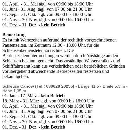
01. April - 31. Mai tägl. von 09:00 bis 18:00 Uhr
01. Juni - 31. Aug. tägl. von 07:00 bis 21:00 Uhr
01. Sep. - 31. Okt. tägl. von 09:00 bis 18:00 Uhr
01. Nov. - 30. Nov. tägl. von 09:00 bis 16:00 Uhr
01. Dez. - 31. Dez. -
kein Betrieb
Bemerkung
Es ist mit Wartezeiten aufgrund der rechtlich vorgeschriebenen
Pausenzeiten, im Zeitraum 12.00 - 13.00 Uhr, für die
Schleusenbediensteten zu rechnen. Die
Betriebszeitenunterbrechungen werden durch Aushänge an den
Schleusen bekannt gemacht. Das zuständige Wasserstraßen- und
Schifffahrtsamt kann aus verkehrlichen oder betrieblichen Gründen
vorübergehend abweichende Betriebszeiten festsetzen und
bekanntgeben.
Schleuse
Canow (Tel.: 039828 20255)
- Länge 41,6 - Breite 5,3 m -
Höhe 1,35 m
01. Jan. - 17. März -
kein Betrieb
18. März - 31. März tägl. von 09:00 bis 16:00 Uhr
01. April - 31. Mai tägl. von 09:00 bis 18:00 Uhr
01. Juni - 31. Aug. tägl. von 07:00 bis 21:00 Uhr
01. Sep. - 31. Okt. tägl. von 09:00 bis 18:00 Uhr
01. Nov. - 30. Nov. tägl. von 09:00 bis 16:00 Uhr
01. Dez. - 31. Dez. -
kein Betrieb