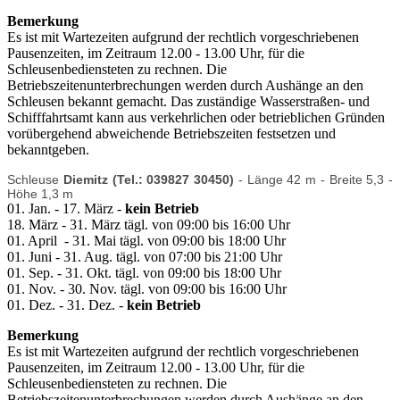
Bemerkung
Es ist mit Wartezeiten aufgrund der rechtlich vorgeschriebenen
Pausenzeiten, im Zeitraum 12.00 - 13.00 Uhr, für die
Schleusenbediensteten zu rechnen. Die
Betriebszeitenunterbrechungen werden durch Aushänge an den
Schleusen bekannt gemacht. Das zuständige Wasserstraßen- und
Schifffahrtsamt kann aus verkehrlichen oder betrieblichen Gründen
vorübergehend abweichende Betriebszeiten festsetzen und
bekanntgeben.
Schleuse
Diemitz (Tel.: 039827 30450)
- Länge 42 m - Breite 5,3 -
Höhe 1,3 m
01. Jan. - 17. März -
kein Betrieb
18. März - 31. März tägl. von 09:00 bis 16:00 Uhr
01. April - 31. Mai tägl. von 09:00 bis 18:00 Uhr
01. Juni - 31. Aug. tägl. von 07:00 bis 21:00 Uhr
01. Sep. - 31. Okt. tägl. von 09:00 bis 18:00 Uhr
01. Nov. - 30. Nov. tägl. von 09:00 bis 16:00 Uhr
01. Dez. - 31. Dez. -
kein Betrieb
Bemerkung
Es ist mit Wartezeiten aufgrund der rechtlich vorgeschriebenen
Pausenzeiten, im Zeitraum 12.00 - 13.00 Uhr, für die
Schleusenbediensteten zu rechnen. Die
Betriebszeitenunterbrechungen werden durch Aushänge an den