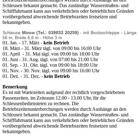
Schleusen bekannt gemacht. Das zuständige Wasserstraßen- und
Schifffahrtsamt kann aus verkehrlichen oder betrieblichen Gründen
vorübergehend abweichende Betriebszeiten festsetzen und
bekanntgeben.
Schleuse
Mirow (Tel.: 039833 20259)
- mit Bootsschleppe - Länge
56 m, Breite 6,6 m - Höhe 3 m
01. Jan. - 17. März -
kein Betrieb
18. März - 31. März tägl. von 09:00 bis 16:00 Uhr
01. April - 31. Mai tägl. von 09:00 bis 18:00 Uhr
01. Juni - 31. Aug. tägl. von 07:00 bis 21:00 Uhr
01. Sep. - 31. Okt. tägl. von 09:00 bis 18:00 Uhr
01. Nov. - 30. Nov. tägl. von 09:00 bis 16:00 Uhr
01. Dez. - 31. Dez. -
kein Betrieb
Bemerkung
Es ist mit Wartezeiten aufgrund der rechtlich vorgeschriebenen
Pausenzeiten, im Zeitraum 12.00 - 13.00 Uhr, für die
Schleusenbediensteten zu rechnen. Die
Betriebszeitenunterbrechungen werden durch Aushänge an den
Schleusen bekannt gemacht. Das zuständige Wasserstraßen- und
Schifffahrtsamt kann aus verkehrlichen oder betrieblichen Gründen
vorübergehend abweichende Betriebszeiten festsetzen und
bekanntgeben.